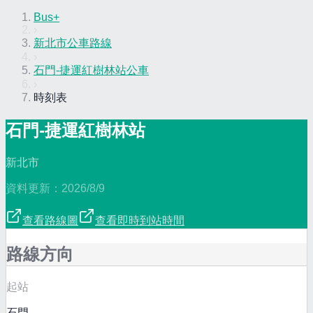
Bus+
›
新北市公車路線
›
石門-捷運紅樹林站公車
›
時刻表
石門-捷運紅樹林站
新北市
資料更新：
2026/8/9
查看路線圖
查看即時到站時間
路線方向
起站
石門