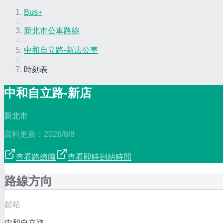
Bus+
›
新北市公車路線
›
中和自立路-新店公車
›
時刻表
中和自立路-新店
新北市
資料更新：
2026/8/8
查看路線圖
查看即時到站時間
路線方向
起站
中和自立路