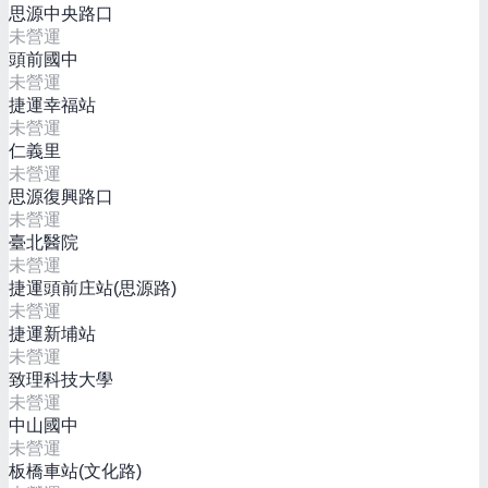
思源中央路口
未營運
頭前國中
未營運
捷運幸福站
未營運
仁義里
未營運
思源復興路口
未營運
臺北醫院
未營運
捷運頭前庄站(思源路)
未營運
捷運新埔站
未營運
致理科技大學
未營運
中山國中
未營運
板橋車站(文化路)