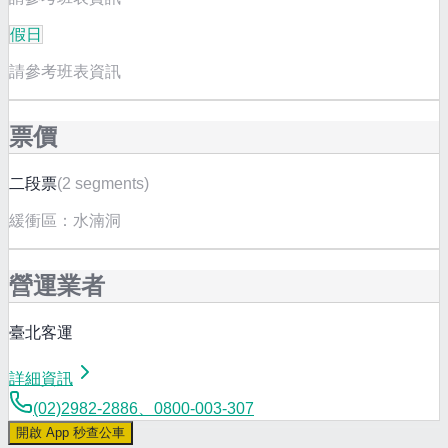
假日
請參考班表資訊
票價
二段票
(
2 segments
)
緩衝區：
水湳洞
營運業者
臺北客運
詳細資訊
(02)2982-2886、0800-003-307
開啟 App 秒查公車