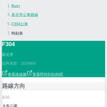
Bus+
›
新北市公車路線
›
F304公車
›
時刻表
F304
新北市
資料更新：
2026/8/6
查看路線圖
查看即時到站時間
路線方向
起站
大有公園