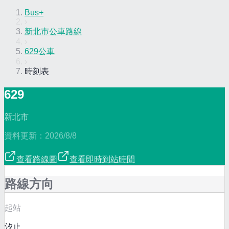
Bus+
›
新北市公車路線
›
629公車
›
時刻表
629
新北市
資料更新：
2026/8/8
查看路線圖
查看即時到站時間
路線方向
起站
汐止